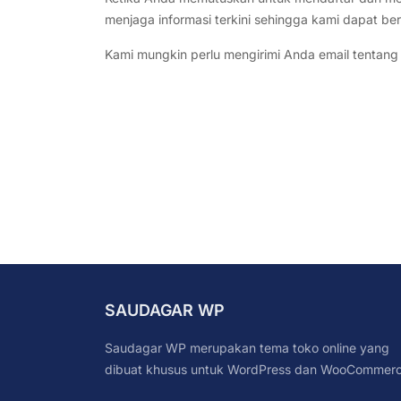
menjaga informasi terkini sehingga kami dapat b
Kami mungkin perlu mengirimi Anda email tentang 
SAUDAGAR WP
Saudagar WP merupakan tema toko online yang
dibuat khusus untuk WordPress dan WooCommerc