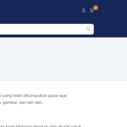
0
i yang telah dikumpulkan pada saat
 gambar, dan lain-lain.
n kami informasi lengkap dan akurat untuk