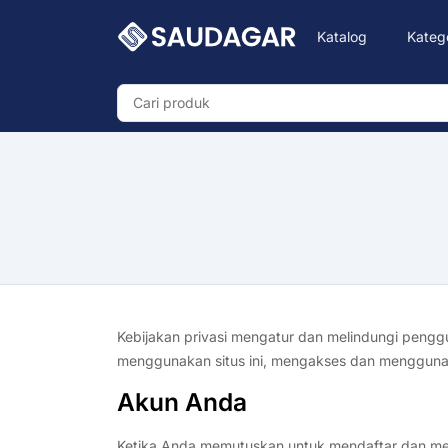
Katalog
Kateg
Kebijakan privasi mengatur dan melindungi pengg
menggunakan situs ini, mengakses dan menggunakan 
Akun Anda
Ketika Anda memutuskan untuk mendaftar dan mel