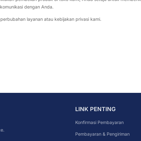
erkomunikasi dengan Anda.
perbubahan layanan atau kebijakan privasi kami.
LINK PENTING
Konfirmasi Pembayaran
e.
Pembayaran & Pengiriman